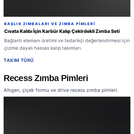
BAŞLIK ZIMBALARI VE ZIMBA PIMLERI
Cıvata Kalıbı İçin Karbür Kalıp Çekirdekli Zımba Seti
Bağlantı elemanı üretimi ve tedarikçi değerlendirmesi için
çizime dayalı hassas kalıp takımları.
TAKIM TÜRÜ
Recess Zımba Pimleri
Altıgen, çiçek formu ve drive recess zımba pimleri.