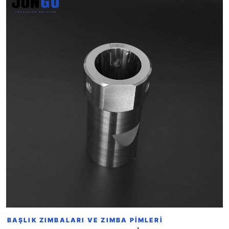
BAŞLIK ZIMBALARI VE ZIMBA PIMLERI