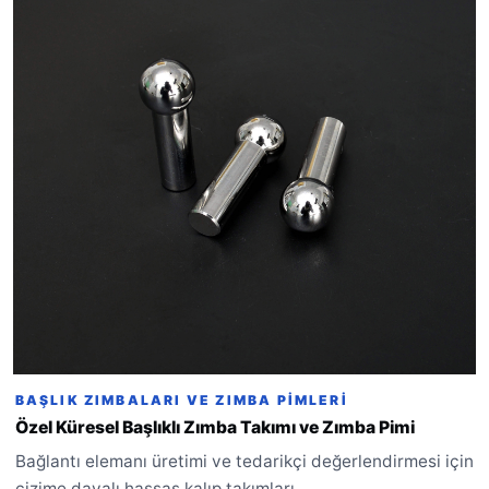
BAŞLIK ZIMBALARI VE ZIMBA PIMLERI
Özel Küresel Başlıklı Zımba Takımı ve Zımba Pimi
Bağlantı elemanı üretimi ve tedarikçi değerlendirmesi için
çizime dayalı hassas kalıp takımları.