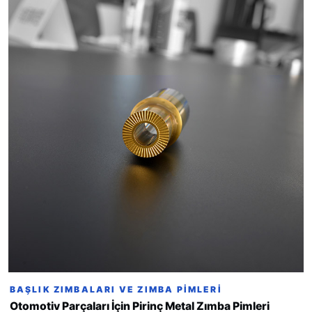
BAŞLIK ZIMBALARI VE ZIMBA PIMLERI
Otomotiv Parçaları İçin Pirinç Metal Zımba Pimleri