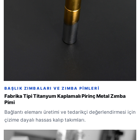
BAŞLIK ZIMBALARI VE ZIMBA PIMLERI
Fabrika Tipi Titanyum Kaplamalı Pirinç Metal Zımba
Pimi
Bağlantı elemanı üretimi ve tedarikçi değerlendirmesi için
çizime dayalı hassas kalıp takımları.