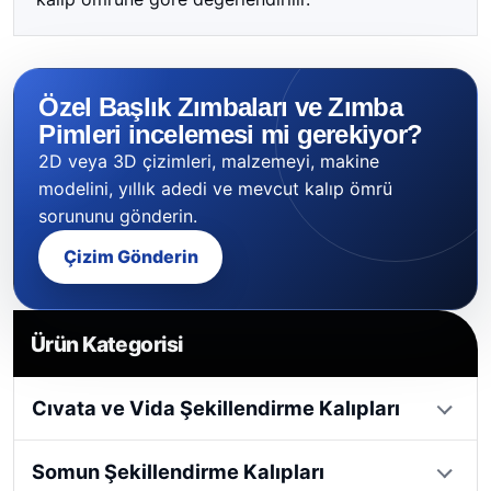
Özel Başlık Zımbaları ve Zımba
Pimleri incelemesi mi gerekiyor?
2D veya 3D çizimleri, malzemeyi, makine
modelini, yıllık adedi ve mevcut kalıp ömrü
sorununu gönderin.
Çizim Gönderin
Ürün Kategorisi
Cıvata ve Vida Şekillendirme Kalıpları
Somun Şekillendirme Kalıpları