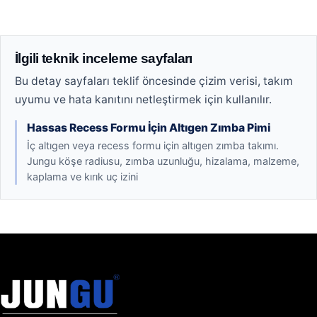
İlgili teknik inceleme sayfaları
Bu detay sayfaları teklif öncesinde çizim verisi, takım
uyumu ve hata kanıtını netleştirmek için kullanılır.
Hassas Recess Formu İçin Altıgen Zımba Pimi
İç altıgen veya recess formu için altıgen zımba takımı.
Jungu köşe radiusu, zımba uzunluğu, hizalama, malzeme,
kaplama ve kırık uç izini