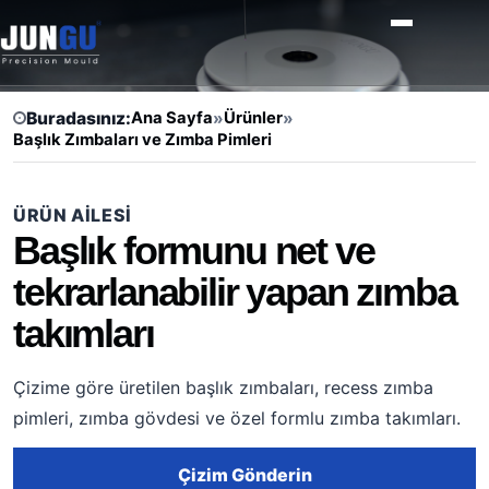
Buradasınız:
Ana Sayfa
»
Ürünler
»
Başlık Zımbaları ve Zımba Pimleri
ÜRÜN AILESI
Başlık formunu net ve
tekrarlanabilir yapan zımba
takımları
Çizime göre üretilen başlık zımbaları, recess zımba
pimleri, zımba gövdesi ve özel formlu zımba takımları.
Çizim Gönderin