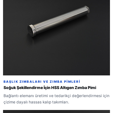
BAŞLIK ZIMBALARI VE ZIMBA PIMLERI
Soğuk Şekillendirme İçin HSS Altıgen Zımba Pimi
Bağlantı elemanı üretimi ve tedarikçi değerlendirmesi için
çizime dayalı hassas kalıp takımları.