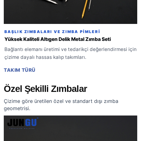
BAŞLIK ZIMBALARI VE ZIMBA PIMLERI
Yüksek Kaliteli Altıgen Delik Metal Zımba Seti
Bağlantı elemanı üretimi ve tedarikçi değerlendirmesi için
çizime dayalı hassas kalıp takımları.
TAKIM TÜRÜ
Özel Şekilli Zımbalar
Çizime göre üretilen özel ve standart dışı zımba
geometrisi.