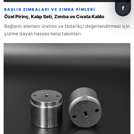
f
BAŞLIK ZIMBALARI VE ZIMBA PIMLERI
Özel Pirinç, Kalıp Seti, Zımba ve Cıvata Kalıbı
Bağlantı elemanı üretimi ve tedarikçi değerlendirmesi için
çizime dayalı hassas kalıp takımları.