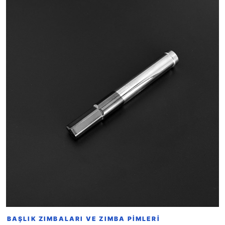
BAŞLIK ZIMBALARI VE ZIMBA PIMLERI