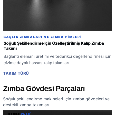
BAŞLIK ZIMBALARI VE ZIMBA PIMLERI
Soğuk Şekillendirme İçin Özelleştirilmiş Kalıp Zımba
Takımı
Bağlantı elemanı üretimi ve tedarikçi değerlendirmesi için
çizime dayalı hassas kalıp takımları.
TAKIM TÜRÜ
Zımba Gövdesi Parçaları
Soğuk şekillendirme makineleri için zımba gövdeleri ve
destekli zımba takımları.