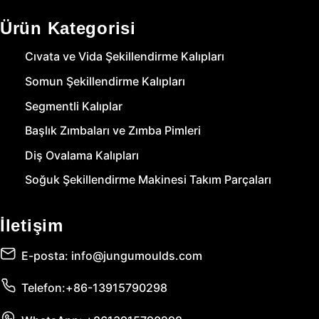
Ürün Kategorisi
Cıvata ve Vida Şekillendirme Kalıpları
Somun Şekillendirme Kalıpları
Segmentli Kalıplar
Başlık Zımbaları ve Zımba Pimleri
Diş Ovalama Kalıpları
Soğuk Şekillendirme Makinesi Takım Parçaları
İletişim
E-posta: info@jungumoulds.com
Telefon:+86-13915790298