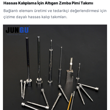
Hassas Kalıplama İçin Altıgen Zımba Pimi Takımı
Bağlantı elemanı üretimi ve tedarikçi değerlendirmesi için
çizime dayalı hassas kalıp takımları.