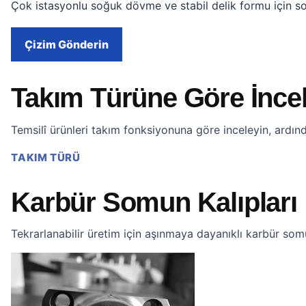
Çok istasyonlu soğuk dövme ve stabil delik formu için som
Çizim Gönderin
Takım Türüne Göre İnce
Temsilî ürünleri takım fonksiyonuna göre inceleyin, ardın
TAKIM TÜRÜ
Karbür Somun Kalıpları
Tekrarlanabilir üretim için aşınmaya dayanıklı karbür somu