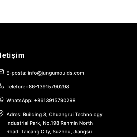
İletişim
E-posta: info@jungumoulds.com
Telefon:+86-13915790298
WhatsApp: +8613915790298
Adres: Building 3, Chuangrui Technology
Industrial Park, No.198 Renmin North
Road, Taicang City, Suzhou, Jiangsu