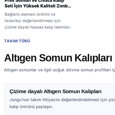
Pres Somun ve Cıvata Kalıp
Seti İçin Yüksek Kaliteli Zımba
Kalıpları
Bağlantı elemanı üretimi ve
tedarikçi değerlendirmesi için
çizime dayalı hassas kalıp takımları.
TAKIM TÜRÜ
Altıgen Somun Kalıpları
Altıgen somunlar ve ilgili soğuk dövme somun profilleri içi
Çizime dayalı Altıgen Somun Kalıpları
Jungu'nun takım ihtiyacını değerlendirebilmesi için çizi
kalıp ömrünü paylaşın.