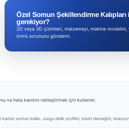
Özel Somun Şekillendirme Kalıpları 
gerekiyor?
2D veya 3D çizimleri, malzemeyi, makine modelini, y
ömrü sorununu gönderin.
u ve hata kanıtını netleştirmek için kullanılır.
 karbür somun kalıbı. Jungu delik profilini, insert desteğini, istasyo