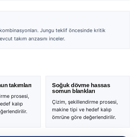
ombinasyonları. Jungu teklif öncesinde kritik
mevcut takım arızasını inceler.
un takımları
Soğuk dövme hassas
somun blankları
irme prosesi,
Çizim, şekillendirme prosesi,
edef kalıp
makine tipi ve hedef kalıp
rlendirilir.
ömrüne göre değerlendirilir.