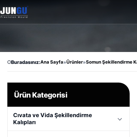
Buradasınız:
Ana Sayfa
»
Ürünler
»
Somun Şekillendirme Ka
Ürün Kategorisi
Cıvata ve Vida Şekillendirme
Kalıpları