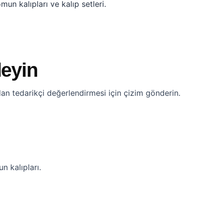
un kalıpları ve kalıp setleri.
leyin
dan tedarikçi değerlendirmesi için çizim gönderin.
n kalıpları.