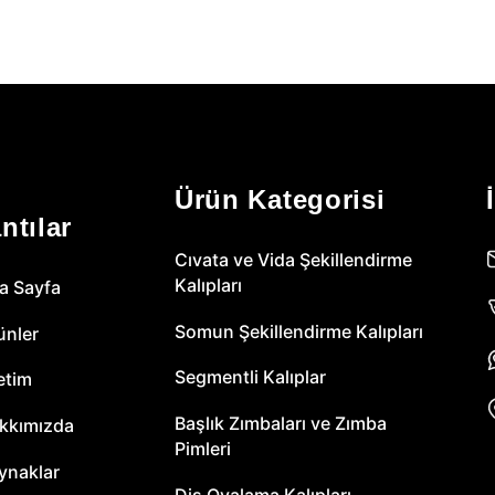
Ürün Kategorisi
ntılar
Cıvata ve Vida Şekillendirme
Kalıpları
a Sayfa
Somun Şekillendirme Kalıpları
ünler
Segmentli Kalıplar
etim
Başlık Zımbaları ve Zımba
kkımızda
Pimleri
ynaklar