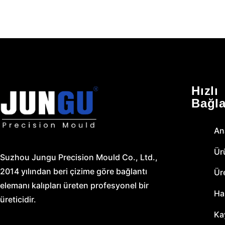
Hızlı
Bağla
An
Ür
Suzhou Jungu Precision Mould Co., Ltd.,
2014 yılından beri çizime göre bağlantı
Ür
elemanı kalıpları üreten profesyonel bir
Ha
üreticidir.
Ka