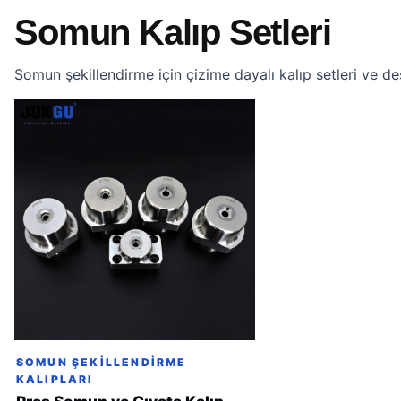
Somun Kalıp Setleri
Somun şekillendirme için çizime dayalı kalıp setleri ve de
SOMUN ŞEKILLENDIRME
KALIPLARI