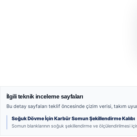
İlgili teknik inceleme sayfaları
Bu detay sayfaları teklif öncesinde çizim verisi, takım uyum
Soğuk Dövme İçin Karbür Somun Şekillendirme Kalıbı
Somun blanklarının soğuk şekillendirme ve ölçülendirilmesi için