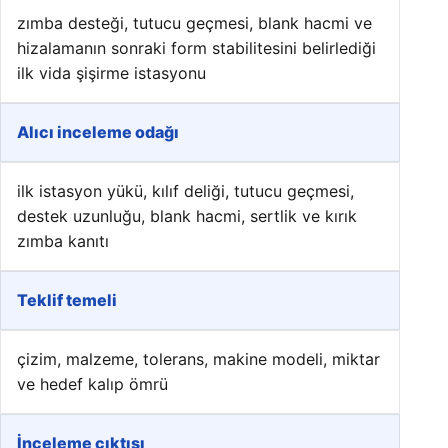
zımba desteği, tutucu geçmesi, blank hacmi ve
hizalamanın sonraki form stabilitesini belirlediği
ilk vida şişirme istasyonu
Alıcı inceleme odağı
ilk istasyon yükü, kılıf deliği, tutucu geçmesi,
destek uzunluğu, blank hacmi, sertlik ve kırık
zımba kanıtı
Teklif temeli
çizim, malzeme, tolerans, makine modeli, miktar
ve hedef kalıp ömrü
İnceleme çıktısı