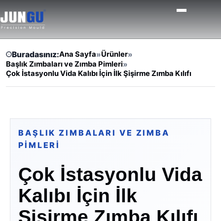
Buradasınız:
Ana Sayfa
»
Ürünler
»
Başlık Zımbaları ve Zımba Pimleri
»
Çok İstasyonlu Vida Kalıbı İçin İlk Şişirme Zımba Kılıfı
BAŞLIK ZIMBALARI VE ZIMBA
PIMLERI
Çok İstasyonlu Vida
Kalıbı İçin İlk
Şişirme Zımba Kılıfı