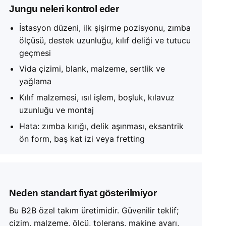
Jungu neleri kontrol eder
İstasyon düzeni, ilk şişirme pozisyonu, zımba
ölçüsü, destek uzunluğu, kılıf deliği ve tutucu
geçmesi
Vida çizimi, blank, malzeme, sertlik ve
yağlama
Kılıf malzemesi, ısıl işlem, boşluk, kılavuz
uzunluğu ve montaj
Hata: zımba kırığı, delik aşınması, eksantrik
ön form, baş kat izi veya fretting
Neden standart fiyat gösterilmiyor
Bu B2B özel takım üretimidir. Güvenilir teklif;
çizim, malzeme, ölçü, tolerans, makine ayarı,