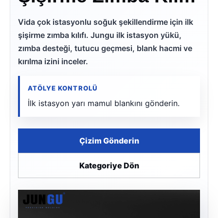
Vida çok istasyonlu soğuk şekillendirme için ilk
şişirme zımba kılıfı. Jungu ilk istasyon yükü,
zımba desteği, tutucu geçmesi, blank hacmi ve
kırılma izini inceler.
ATÖLYE KONTROLÜ
İlk istasyon yarı mamul blankını gönderin.
Çizim Gönderin
Kategoriye Dön