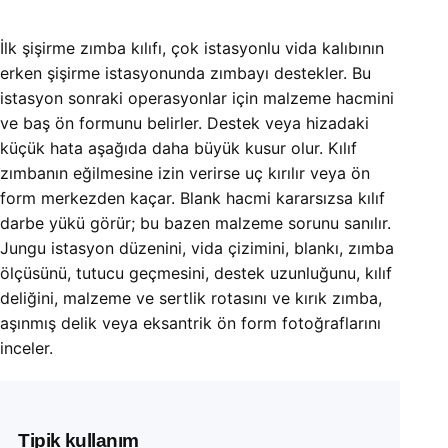
İlk şişirme zımba kılıfı, çok istasyonlu vida kalıbının
erken şişirme istasyonunda zımbayı destekler. Bu
istasyon sonraki operasyonlar için malzeme hacmini
ve baş ön formunu belirler. Destek veya hizadaki
küçük hata aşağıda daha büyük kusur olur. Kılıf
zımbanın eğilmesine izin verirse uç kırılır veya ön
form merkezden kaçar. Blank hacmi kararsızsa kılıf
darbe yükü görür; bu bazen malzeme sorunu sanılır.
Jungu istasyon düzenini, vida çizimini, blankı, zımba
ölçüsünü, tutucu geçmesini, destek uzunluğunu, kılıf
deliğini, malzeme ve sertlik rotasını ve kırık zımba,
aşınmış delik veya eksantrik ön form fotoğraflarını
inceler.
Tipik kullanım