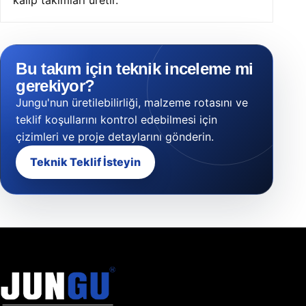
kalıp takımları üretir.
Bu takım için teknik inceleme mi
gerekiyor?
Jungu'nun üretilebilirliği, malzeme rotasını ve
teklif koşullarını kontrol edebilmesi için
çizimleri ve proje detaylarını gönderin.
Teknik Teklif İsteyin