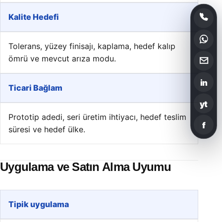
Kalite Hedefi
Tolerans, yüzey finisajı, kaplama, hedef kalıp
ömrü ve mevcut arıza modu.
in
Ticari Bağlam
yt
Prototip adedi, seri üretim ihtiyacı, hedef teslim
f
süresi ve hedef ülke.
Uygulama ve Satın Alma Uyumu
Tipik uygulama