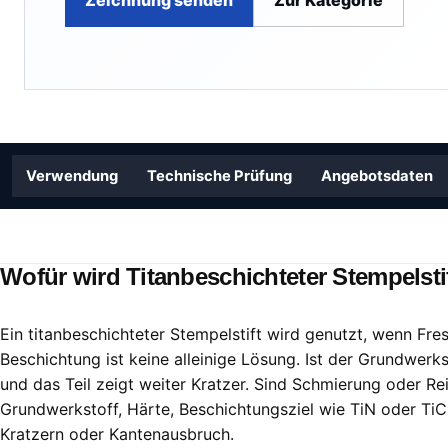
Zeichnung senden
Zur Kategorie
Verwendung
Technische Prüfung
Angebotsdaten
Wofür wird Titanbeschichteter Stempelsti
Ein titanbeschichteter Stempelstift wird genutzt, wenn Fre
Beschichtung ist keine alleinige Lösung. Ist der Grundwerkst
und das Teil zeigt weiter Kratzer. Sind Schmierung oder Rei
Grundwerkstoff, Härte, Beschichtungsziel wie TiN oder Ti
Kratzern oder Kantenausbruch.