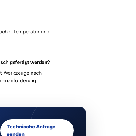
läche, Temperatur und
sch gefertigt werden?
nt-Werkzeuge nach
inenanforderung.
Technische Anfrage
senden