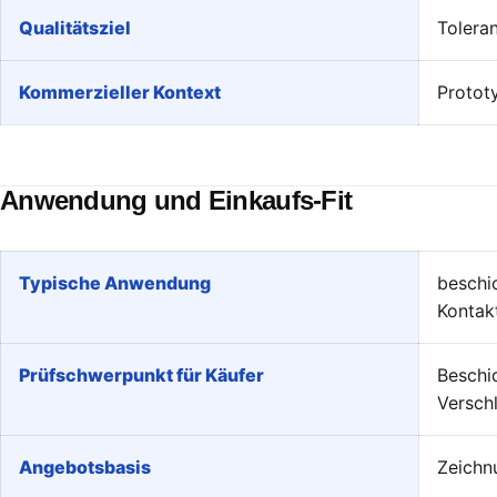
Qualitätsziel
Toleran
Kommerzieller Kontext
Protot
Anwendung und Einkaufs-Fit
Typische Anwendung
beschi
Kontak
Prüfschwerpunkt für Käufer
Beschi
Verschl
Angebotsbasis
Zeichn