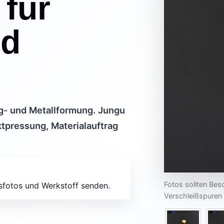
 für
nd
ng- und Metallformung. Jungu
tpressung, Materialauftrag
Fotos sollten Bes
sfotos und Werkstoff senden.
Verschleißspuren 