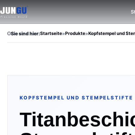
S
Sie sind hier:
Startseite
»
Produkte
»
Kopfstempel und Stem
KOPFSTEMPEL UND STEMPELSTIFTE
Titanbeschi