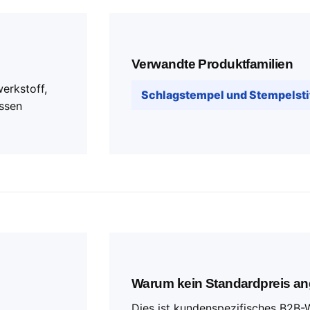
Verwandte Produktfamilien
erkstoff,
Schlagstempel und Stempelsti
ssen
Warum kein Standardpreis an
Dies ist kundenspezifisches B2B-