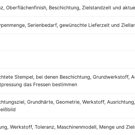
z, Oberflächenfinish, Beschichtung, Zielstandzeit und aktue
ypenmenge, Serienbedarf, gewünschte Lieferzeit und Ziella
chtete Stempel, bei denen Beschichtung, Grundwerkstoff, 
tpressung das Fressen bestimmen
chtungsziel, Grundhärte, Geometrie, Werkstoff, Ausrichtung
eißbild
ung, Werkstoff, Toleranz, Maschinenmodell, Menge und Ziel