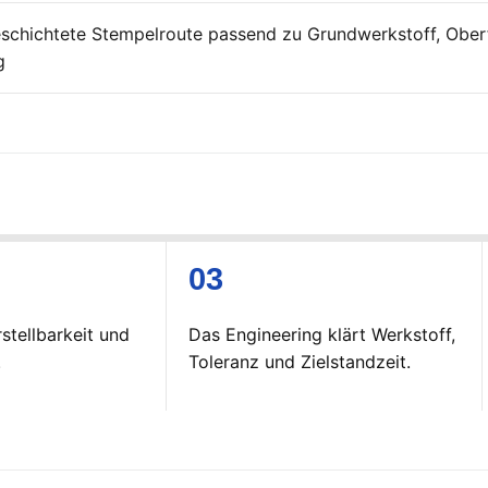
eschichtete Stempelroute passend zu Grundwerkstoff, Ober
g
stellbarkeit und
Das Engineering klärt Werkstoff,
.
Toleranz und Zielstandzeit.