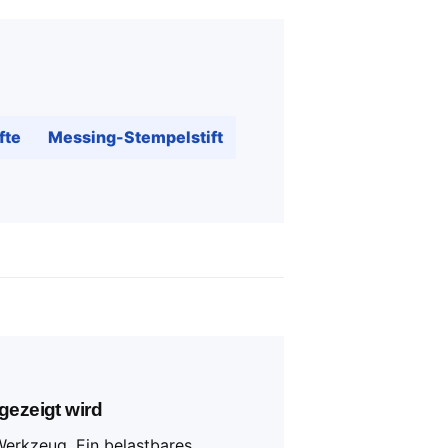
fte
Messing-Stempelstift
gezeigt wird
Werkzeug. Ein belastbares