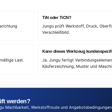
TiN oder TiCN?
srichtung
Jungu prüft Werkstoff, Druck, Oberf
Verschleißbild.
Kann dieses Werkzeug kundenspezifi
hmäßige Last.
Ja. Jungu fertigt Verbindungseleme
Käuferzeichnung, Muster und Masch
üft werden?
ngu Machbarkeit, Werkstoffroute und Angebotsbedingungen