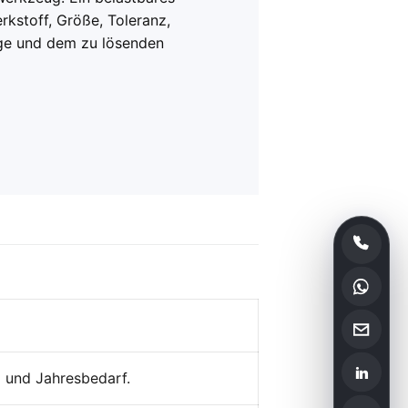
kstoff, Größe, Toleranz,
ge und dem zu lösenden
in
 und Jahresbedarf.