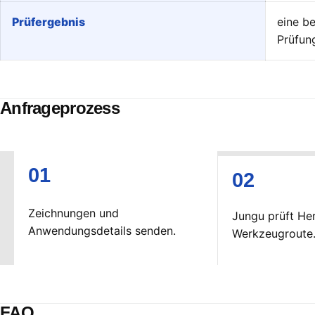
Prüfergebnis
eine b
Prüfun
Anfrageprozess
Zeichnungen und
Jungu prüft Her
Anwendungsdetails senden.
Werkzeugroute
FAQ