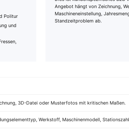
Angebot hängt von Zeichnung, Wer
Maschineneinstellung, Jahresmen
d Politur
Standzeitproblem ab.
tung und
Fressen,
chnung, 3D-Datei oder Musterfotos mit kritischen Maßen.
dungselementtyp, Werkstoff, Maschinenmodell, Stationszahl