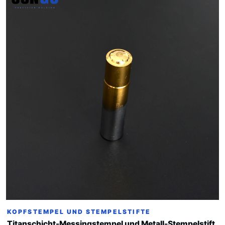
KOPFSTEMPEL UND STEMPELSTIFTE
Titanschicht-Messingstempel und Metall-Stempelstift