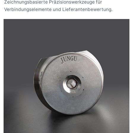
Zeichnungsbasierte Präzisionswerkzeuge für
Verbindungselemente und Lieferantenbewertung.