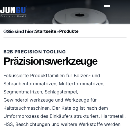
Sie sind hier:
Startseite
»
Produkte
B2B PRECISION TOOLING
Präzisionswerkzeuge
Fokussierte Produktfamilien für Bolzen- und
Schraubenformmatrizen, Mutterformmatrizen,
Segmentmatrizen, Schlagstempel,
Gewinderollwerkzeuge und Werkzeuge für
Kaltstauchmaschinen. Der Katalog ist nach dem
Umformprozess des Einkäufers strukturiert. Hartmetall,
HSS, Beschichtungen und weitere Werkstoffe werden