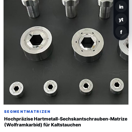
in
yt
f
SEGMENTMATRIZEN
Hochpräzise Hartmetall-Sechskantschrauben-Matrize
(Wolframkarbid) für Kaltstauchen