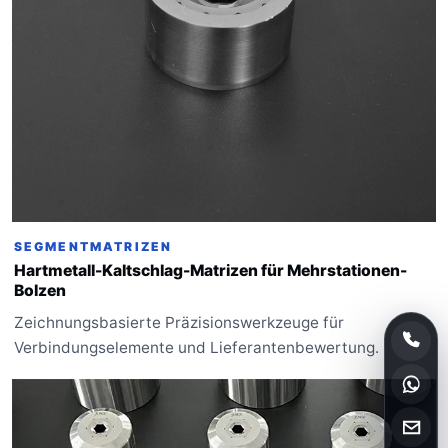
SEGMENTMATRIZEN
Hartmetall-Kaltschlag-Matrizen für Mehrstationen-
Bolzen
Zeichnungsbasierte Präzisionswerkzeuge für
Verbindungselemente und Lieferantenbewertung.