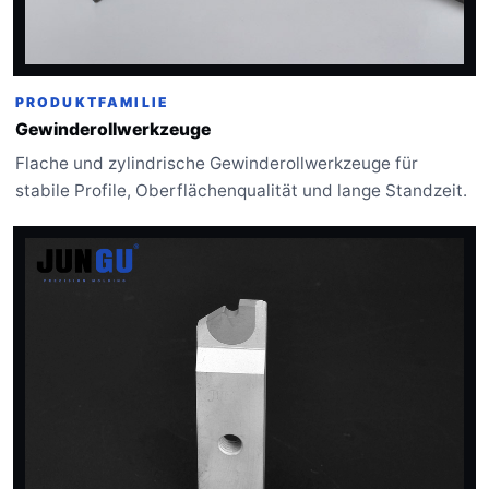
PRODUKTFAMILIE
Gewinderollwerkzeuge
Flache und zylindrische Gewinderollwerkzeuge für
stabile Profile, Oberflächenqualität und lange Standzeit.