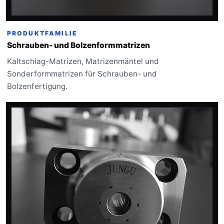
PRODUKTFAMILIE
Schrauben- und Bolzenformmatrizen
Kaltschlag-Matrizen, Matrizenmäntel und
Sonderformmatrizen für Schrauben- und
Bolzenfertigung.