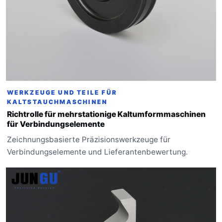
WERKZEUGE UND TEILE FÜR
KALTSTAUCHMASCHINEN
Richtrolle für mehrstationige Kaltumformmaschinen
für Verbindungselemente
Zeichnungsbasierte Präzisionswerkzeuge für
Verbindungselemente und Lieferantenbewertung.