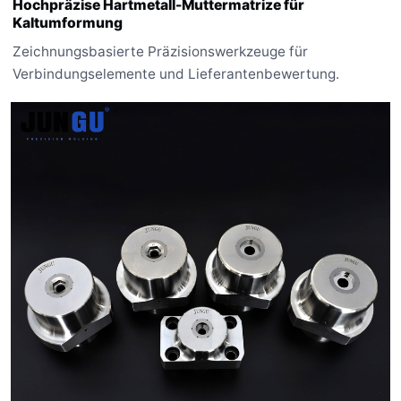
Hochpräzise Hartmetall-Muttermatrize für
Kaltumformung
Zeichnungsbasierte Präzisionswerkzeuge für
Verbindungselemente und Lieferantenbewertung.