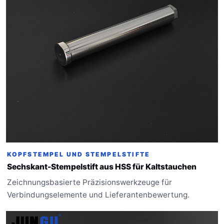
KOPFSTEMPEL UND STEMPELSTIFTE
Sechskant-Stempelstift aus HSS für Kaltstauchen
Zeichnungsbasierte Präzisionswerkzeuge für
Verbindungselemente und Lieferantenbewertung.