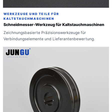
WERKZEUGE UND TEILE FÜR
KALTSTAUCHMASCHINEN
Schneidmesser-Werkzeug für Kaltstauchmaschinen
Zeichnungsbasierte Präzisionswerkzeuge für
Verbindungselemente und Lieferantenbewertung.