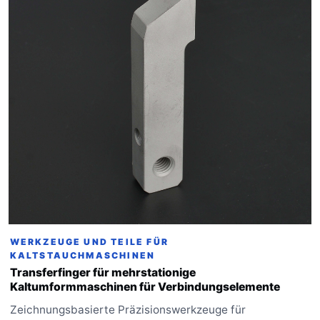
WERKZEUGE UND TEILE FÜR
KALTSTAUCHMASCHINEN
Transferfinger für mehrstationige
Kaltumformmaschinen für Verbindungselemente
Zeichnungsbasierte Präzisionswerkzeuge für