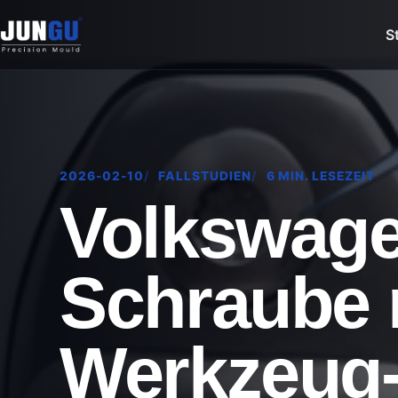
S
2026-02-10
FALLSTUDIEN
6 MIN. LESEZEIT
Volkswage
Schraube 
Werkzeug-