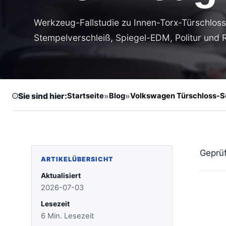
Werkzeug-Fallstudie zu Innen-Torx-Türschlos
Stempelverschleiß, Spiegel-EDM, Politur und
Sie sind hier:
Startseite
»
Blog
»
Volkswagen Türschloss-Sc
Geprüf
ARTIKELÜBERSICHT
Aktualisiert
2026-07-03
Lesezeit
6 Min. Lesezeit