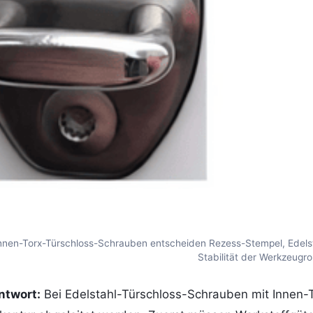
Innen-Torx-Türschloss-Schrauben entscheiden Rezess-Stempel, Edelst
Stabilität der Werkzeugro
ntwort:
Bei Edelstahl-Türschloss-Schrauben mit Innen-To