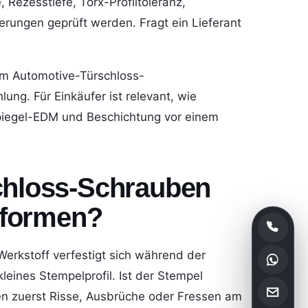
Rezesstiefe, Torx-Profiltoleranz,
rungen geprüft werden. Fragt ein Lieferant
nem Automotive-Türschloss-
ung. Für Einkäufer ist relevant, wie
Spiegel-EDM und Beschichtung vor einem
chloss-Schrauben
u formen?
erkstoff verfestigt sich während der
leines Stempelprofil. Ist der Stempel
ten zuerst Risse, Ausbrüche oder Fressen am