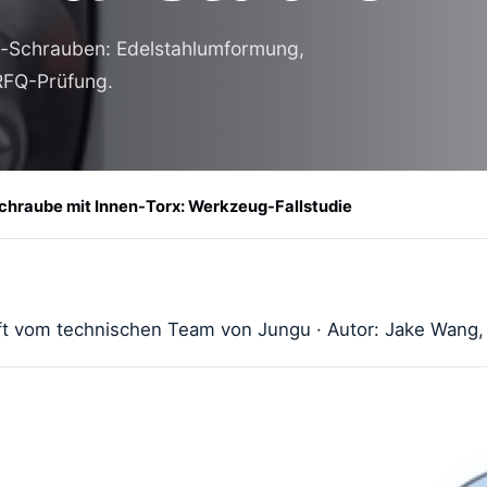
s-Schrauben: Edelstahlumformung,
 RFQ-Prüfung.
hraube mit Innen-Torx: Werkzeug-Fallstudie
t vom technischen Team von Jungu · Autor: Jake Wang, 