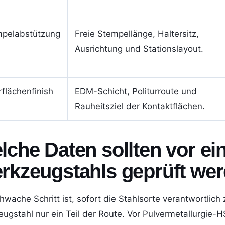
pelabstützung
Freie Stempellänge, Haltersitz,
Ausrichtung und Stationslayout.
flächenfinish
EDM-Schicht, Politurroute und
Rauheitsziel der Kontaktflächen.
lche Daten sollten vor e
rkzeugstahls geprüft we
hwache Schritt ist, sofort die Stahlsorte verantwortlich
ugstahl nur ein Teil der Route. Vor Pulvermetallurgie-