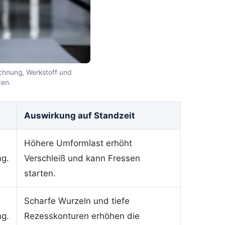
ichnung, Werkstoff und
den.
Auswirkung auf Standzeit
Höhere Umformlast erhöht
ng.
Verschleiß und kann Fressen
starten.
Scharfe Wurzeln und tiefe
ng.
Rezesskonturen erhöhen die