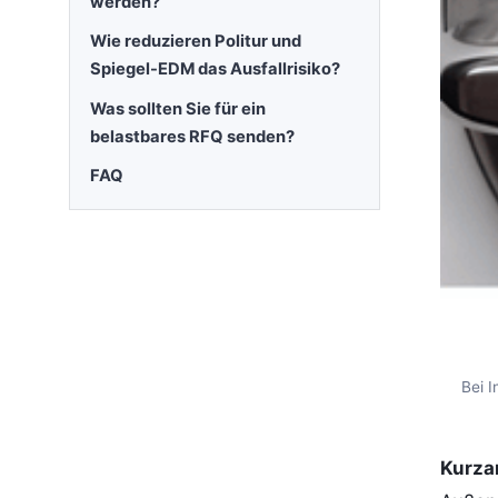
werden?
Wie reduzieren Politur und
Spiegel-EDM das Ausfallrisiko?
Was sollten Sie für ein
belastbares RFQ senden?
FAQ
Bei 
Kurza