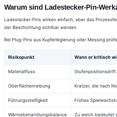
Warum sind Ladestecker-Pin-Werkze
Ladestecker-Pins wirken einfach, aber das Prozessfen
der Beschichtung sichtbar werden.
Bei Plug-Pins aus Kupferlegierung oder Messing prüf
Risikopunkt
Wann er kritisch wi
Materialfluss
Stufenpositionsdrif
Oberflächenreibung
Kratzer, die nach N
Führungssteifigkeit
Frühes Spielwachstu
Wärmebehandlungsbalance
Zu weich bedeutet s