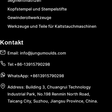
Segmentmatrizen
Kopfstempel und Stempelstifte
Gewinderollwerkzeuge
Werkzeuge und Teile für Kaltstauchmaschinen
Kontakt
Email: info@jungumoulds.com
Tel:+86-13915790298
WhatsApp: +8613915790298
Address: Building 3, Chuangrui Technology
Industrial Park, No.198 Renmin North Road,
Taicang City, Suzhou, Jiangsu Province, China.