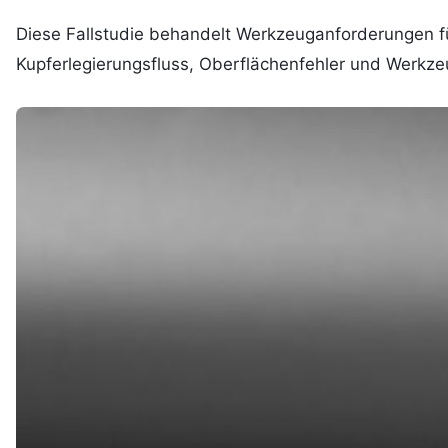
Diese Fallstudie behandelt Werkzeuganforderungen für
Kupferlegierungsfluss, Oberflächenfehler und Werkzeu