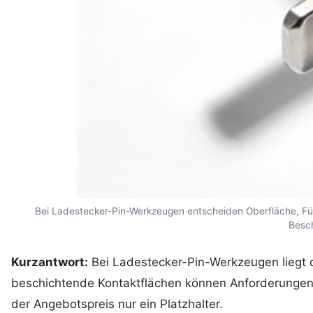
Bei Ladestecker-Pin-Werkzeugen entscheiden Oberfläche, Führ
Besch
Kurzantwort:
Bei Ladestecker-Pin-Werkzeugen liegt de
beschichtende Kontaktflächen können Anforderungen 
der Angebotspreis nur ein Platzhalter.