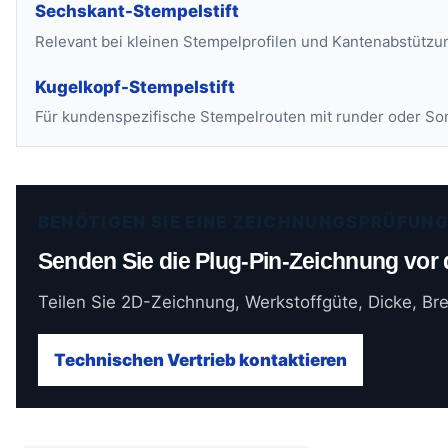
Sechskant-Stempelstift
Relevant bei kleinen Stempelprofilen und Kantenabstützu
Kugelkopf-Stempelstift
Für kundenspezifische Stempelrouten mit runder oder So
BENÖTIGEN SIE EINE ZEICHNUNGSPRÜFUN
Senden Sie die Plug-Pin-Zeichnung vor
Teilen Sie 2D-Zeichnung, Werkstoffgüte, Dicke, Br
Technischen Vertrieb kontaktieren