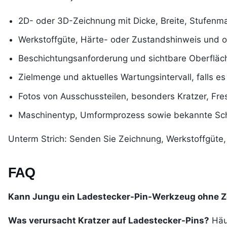
2D- oder 3D-Zeichnung mit Dicke, Breite, Stufenm
Werkstoffgüte, Härte- oder Zustandshinweis und ob 
Beschichtungsanforderung und sichtbare Oberfläc
Zielmenge und aktuelles Wartungsintervall, falls es
Fotos von Ausschussteilen, besonders Kratzer, Fres
Maschinentyp, Umformprozess sowie bekannte Sch
Unterm Strich: Senden Sie Zeichnung, Werkstoffgüte,
FAQ
Kann Jungu ein Ladestecker-Pin-Werkzeug ohne Z
Was verursacht Kratzer auf Ladestecker-Pins?
Häuf