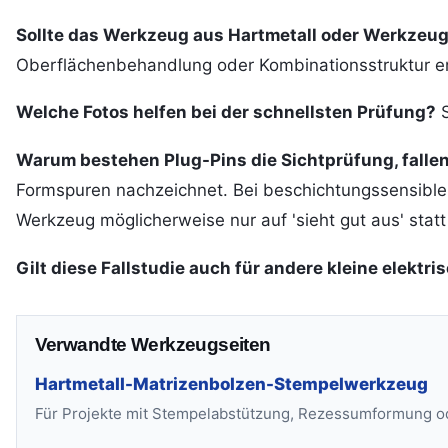
Sollte das Werkzeug aus Hartmetall oder Werkzeu
Oberflächenbehandlung oder Kombinationsstruktur e
Welche Fotos helfen bei der schnellsten Prüfung?
S
Warum bestehen Plug-Pins die Sichtprüfung, falle
Formspuren nachzeichnet. Bei beschichtungssensiblen 
Werkzeug möglicherweise nur auf 'sieht gut aus' statt 
Gilt diese Fallstudie auch für andere kleine elektri
Verwandte Werkzeugseiten
Hartmetall-Matrizenbolzen-Stempelwerkzeug
Für Projekte mit Stempelabstützung, Rezessumformung o