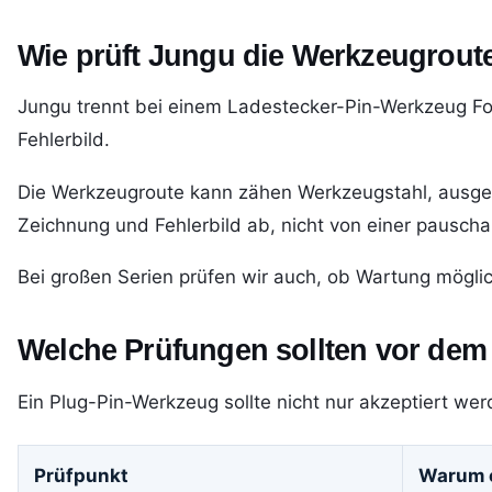
Wie prüft Jungu die Werkzeugrout
Jungu trennt bei einem Ladestecker-Pin-Werkzeug For
Fehlerbild.
Die Werkzeugroute kann zähen Werkzeugstahl, ausgewä
Zeichnung und Fehlerbild ab, nicht von einer pauscha
Bei großen Serien prüfen wir auch, ob Wartung möglic
Welche Prüfungen sollten vor dem
Ein Plug-Pin-Werkzeug sollte nicht nur akzeptiert w
Prüfpunkt
Warum e