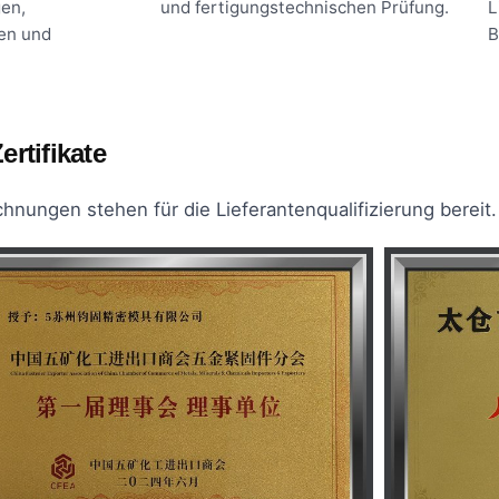
en,
und fertigungstechnischen Prüfung.
L
en und
B
ertifikate
nungen stehen für die Lieferantenqualifizierung bereit.