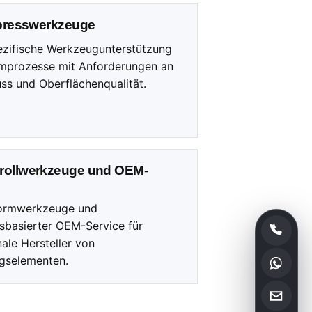
ßpresswerkzeuge
zifische Werkzeugunterstützung
mprozesse mit Anforderungen an
uss und Oberflächenqualität.
rollwerkzeuge und OEM-
ormwerkzeuge und
sbasierter OEM-Service für
nale Hersteller von
gselementen.