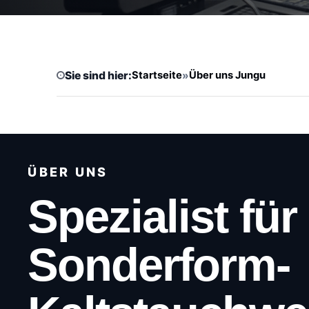
Sie sind hier:
Startseite
»
Über uns Jungu
ÜBER UNS
Spezialist für
Sonderform-