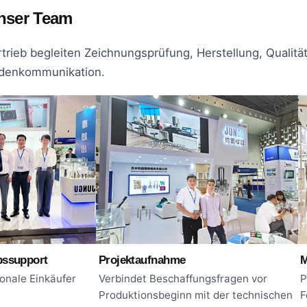
nser Team
rtrieb begleiten Zeichnungsprüfung, Herstellung, Qualität
denkommunikation.
bssupport
Projektaufnahme
M
ionale Einkäufer
Verbindet Beschaffungsfragen vor
P
Produktionsbeginn mit der technischen
F