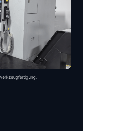
werkzeugfertigung.