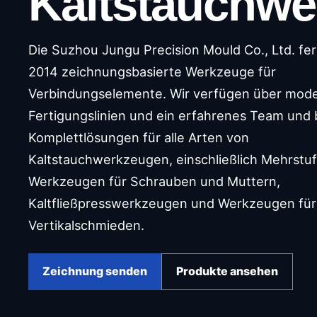
Kaltstauchwe
Die Suzhou Jungu Precision Mould Co., Ltd. fert
2014 zeichnungsbasierte Werkzeuge für
Verbindungselemente. Wir verfügen über mod
Fertigungslinien und ein erfahrenes Team und 
Komplettlösungen für alle Arten von
Kaltstauchwerkzeugen, einschließlich Mehrstu
Werkzeugen für Schrauben und Muttern,
Kaltfließpresswerkzeugen und Werkzeugen für
Vertikalschmieden.
Zeichnung senden
Produkte ansehen