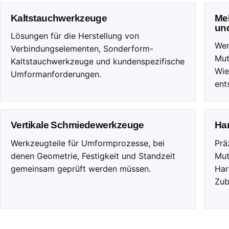
Kaltstauchwerkzeuge
Me
un
Lösungen für die Herstellung von
Wer
Verbindungselementen, Sonderform-
Mut
Kaltstauchwerkzeuge und kundenspezifische
Wie
Umformanforderungen.
ent
Vertikale Schmiedewerkzeuge
Har
Werkzeugteile für Umformprozesse, bei
Prä
denen Geometrie, Festigkeit und Standzeit
Mut
gemeinsam geprüft werden müssen.
Har
Zub