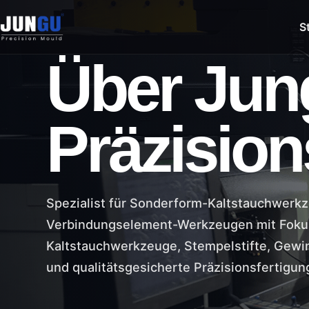
S
Über Jun
Präzisio
Spezialist für Sonderform-Kaltstauchwerkze
Verbindungselement-Werkzeugen mit Fokus
Kaltstauchwerkzeuge, Stempelstifte, Gew
und qualitätsgesicherte Präzisionsfertigun