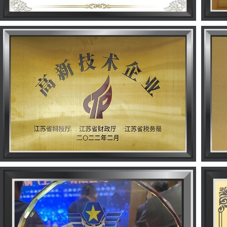
High-Tech-Unternehmenszertifikat
Branc
Unternehmenszertifikat
Liefe