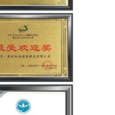
rtifikat für geistiges Eigentum
ebtheitspreis